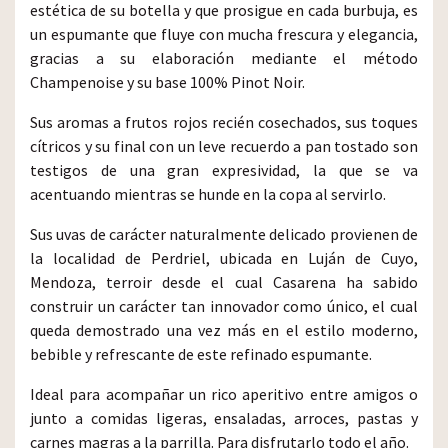
estética de su botella y que prosigue en cada burbuja, es
un espumante que fluye con mucha frescura y elegancia,
gracias a su elaboración mediante el método
Champenoise y su base 100% Pinot Noir.
Sus aromas a frutos rojos recién cosechados, sus toques
cítricos y su final con un leve recuerdo a pan tostado son
testigos de una gran expresividad, la que se va
acentuando mientras se hunde en la copa al servirlo.
Sus uvas de carácter naturalmente delicado provienen de
la localidad de Perdriel, ubicada en Luján de Cuyo,
Mendoza, terroir desde el cual Casarena ha sabido
construir un carácter tan innovador como único, el cual
queda demostrado una vez más en el estilo moderno,
bebible y refrescante de este refinado espumante.
Ideal para acompañar un rico aperitivo entre amigos o
junto a comidas ligeras, ensaladas, arroces, pastas y
carnes magras a la parrilla. Para disfrutarlo todo el año.