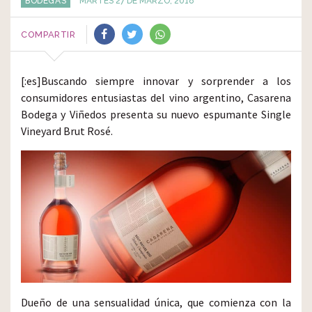
BODEGAS
MARTES 27 DE MARZO, 2018
COMPARTIR
[:es]Buscando siempre innovar y sorprender a los
consumidores entusiastas del vino argentino, Casarena
Bodega y Viñedos presenta su nuevo espumante Single
Vineyard Brut Rosé.
Dueño de una sensualidad única, que comienza con la