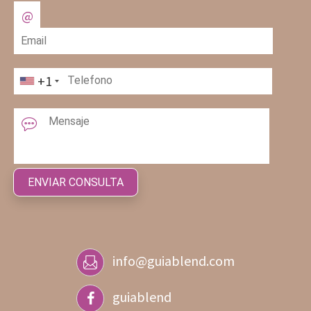
+1
info@guiablend.com
guiablend