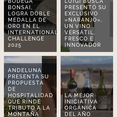
BODEGA
LUIGI BOSCA
BONSAI,
PRESENTÓ SU
LOGRA DOBLE
EXCLUSIVO
MEDALLA DE
«NARANJO»,
ORO EN EL
UN VINO
INTERNATIONAL
VERSÁTIL,
CHALLENGE
FRESCO E
2025
INNOVADOR
ANDELUNA
PRESENTA SU
PROPUESTA
DE
HOSPITALIDAD
LA MEJOR
QUE RINDE
INICIATIVA
TRIBUTO A LA
ORGÁNICA
MONTAÑA
DEL AÑO