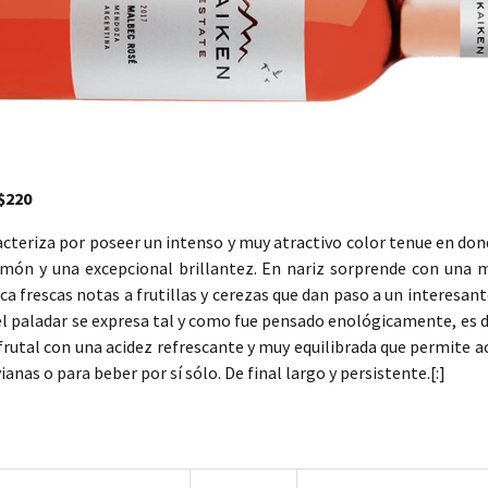
$220
acteriza por poseer un intenso y muy atractivo color tenue en do
món y una excepcional brillantez. En nariz sorprende con una 
a frescas notas a frutillas y cerezas que dan paso a un interesant
 el paladar se expresa tal y como fue pensado enológicamente, es de
frutal con una acidez refrescante y muy equilibrada que permite
ianas o para beber por sí sólo. De final largo y persistente.[:]