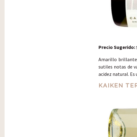
Precio Sugerido: 
Amarillo brillante
sutiles notas de v
acidez natural. Es
KAIKEN TE