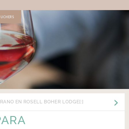
OUCHERS
ERANO EN ROSELL BOHER LODGE[:]
PARA