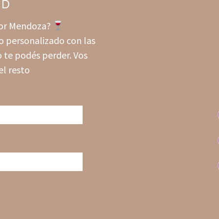
ND
 por Mendoza?
o personalizado con las
 te podés perder. Vos
el resto