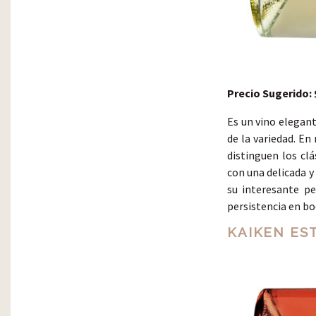
Precio Sugerido: 
Es un vino elegant
de la variedad. En
distinguen los clá
con una delicada y
su interesante pe
persistencia en bo
KAIKEN ES