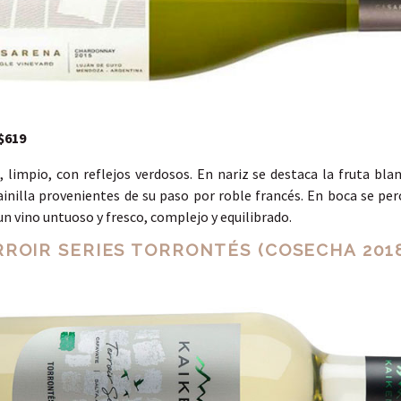
$619
, limpio, con reflejos verdosos. En nariz se destaca la fruta blan
ainilla provenientes de su paso por roble francés. En boca se pe
 un vino untuoso y fresco, complejo y equilibrado.
RROIR SERIES TORRONTÉS (COSECHA 201