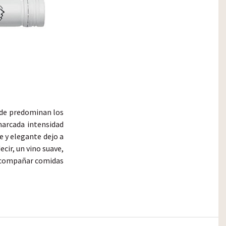
nde predominan los
marcada intensidad
e y elegante dejo a
cir, un vino suave,
 acompañar comidas