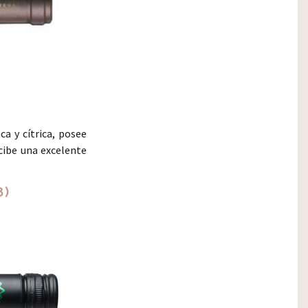
ca y cítrica, posee
rcibe una excelente
8)