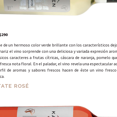
$290
e de un hermoso color verde brillante con los característicos de
 nariz el vino sorprende con una deliciosa y variada expresión ar
sicos caracteres a frutas cítricas, cáscara de naranja, pomelo q
 fresca nota floral. En el paladar, el vino revela una espectacular 
rfil de aromas y sabores frescos hacen de éste un vino fresc
ca.
TATE ROSÉ