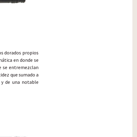
jos dorados propios
omática en donde se
ue se entremezclan
acidez que sumado a
o y de una notable