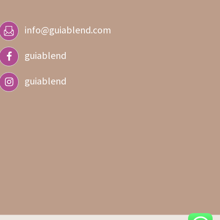
info@guiablend.com
guiablend
guiablend