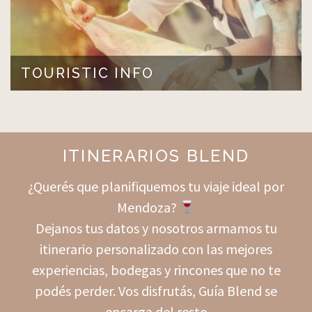
TOURISTIC INFO
[:es]Mendoza, es una provincia delicada, con estilo, plena
de atractivos, en el marco de…
LEER MÁS >
ITINERARIOS BLEND
¿Querés que planifiquemos tu viaje ideal por
Mendoza?
Dejanos tus datos y nosotros armamos tu
itinerario personalizado con las mejores
experiencias, bodegas y rincones que no te
podés perder. Vos disfrutás, Guía Blend se
encarga del resto