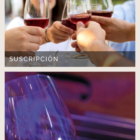
SUSCRIPCIÓN
ESTEMOS EN CONTACTO ¡Obtené beneficios…
LEER MÁS >