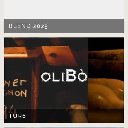
BLEND 2025
BLEND BODEGAS 2025 …
LEER MÁS >
TUR6
Lorem ipsum dolor sit amet, consectetur adipiscing elit.