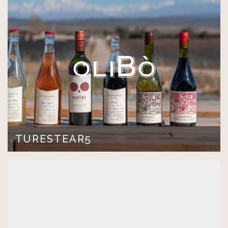
Cras convallis turpis libero, quis facilisis…
LEER MÁS >
TURESTEAR5
Lorem ipsum dolor sit amet, consectetur adipiscing elit.
Cras convallis turpis libero, quis facilisis…
LEER MÁS >