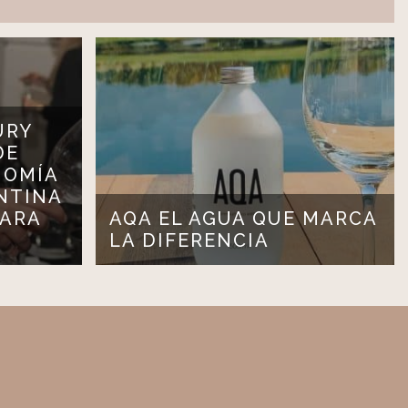
URY
DE
NOMÍA
NTINA
PARA
AQA EL AGUA QUE MARCA
LA DIFERENCIA