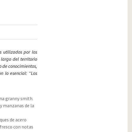
utilizados por los
largo del territorio
o de conocimientos,
n lo esencial: “Los
na granny smith.
s y manzanas de la
ques de acero
 fresco con notas