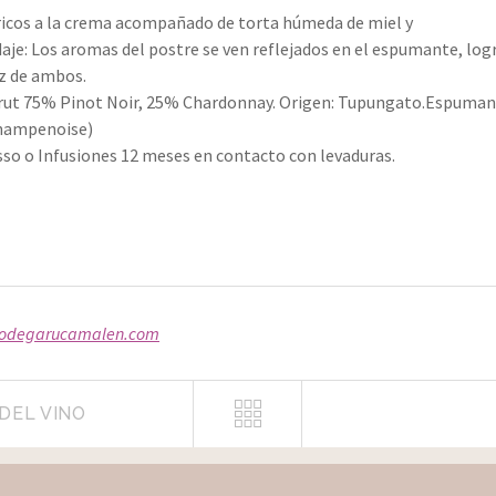
ricos a la crema acompañado de torta húmeda de miel y
daje: Los aromas del postre se ven reflejados en el espumante, lo
ez de ambos.
rut 75% Pinot Noir, 25% Chardonnay. Origen: Tupungato.Espuma
champenoise)
so o Infusiones 12 meses en contacto con levaduras.
odegarucamalen.com
DEL VINO