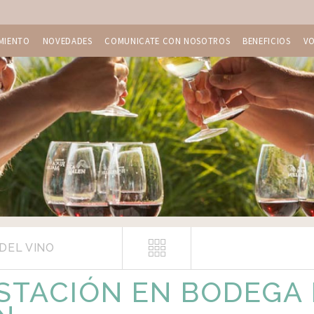
MIENTO
NOVEDADES
COMUNICATE CON NOSOTROS
BENEFICIOS
V
DEL VINO
STACIÓN EN BODEGA