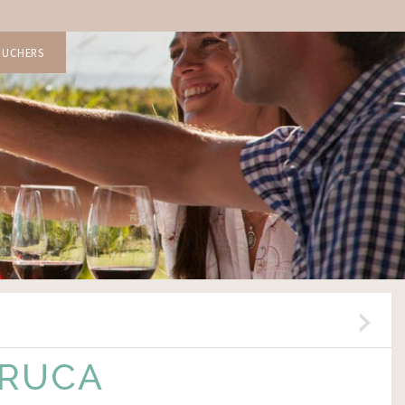
OUCHERS
 RUCA