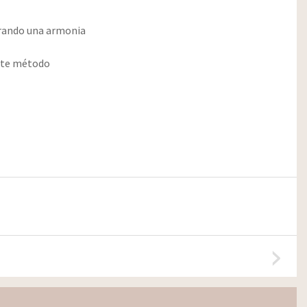
grando una armonia
nte método