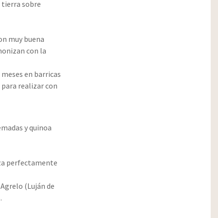
 tierra sobre
con muy buena
monizan con la
 meses en barricas
para realizar con
uemadas y quinoa
iza perfectamente
 Agrelo (Luján de
.