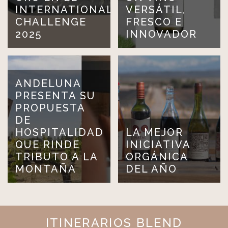
INTERNATIONAL
VERSÁTIL,
CHALLENGE
FRESCO E
2025
INNOVADOR
ANDELUNA
PRESENTA SU
PROPUESTA
DE
HOSPITALIDAD
LA MEJOR
QUE RINDE
INICIATIVA
TRIBUTO A LA
ORGÁNICA
MONTAÑA
DEL AÑO
ITINERARIOS BLEND