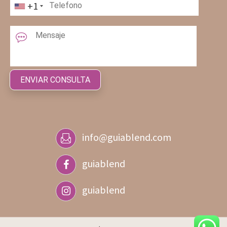
+1
info@guiablend.com
guiablend
guiablend