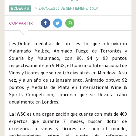
BODEGAS
MIÉRCOLES 11 DE SEPTIEMBRE, 2019
COMPARTIR
[:es]Doble medalla de oro es lo que obtuvieron
Malamado Malbec, Animado Fuego de Torrontés y
Solería by Malamado, con 96, 94 y 93 puntos
respectivamente en VINUS, el Concurso Internacional de
Vinos y Licores que se realizó días atrás en Mendoza. A su
vez, y a un año de su lanzamiento, Animado obtuvo 92
puntos y Medalla de Plata en International Wine &
Spirits Competition, concurso que se lleva a cabo
anualmente en Londres.
La IWSC es una organización que cuenta con más de 400
expertos que durante 7 meses, buscan dotar de
excelencia a vinos y licores de todo el mundo,
posicionándose cómo el punto de referencia