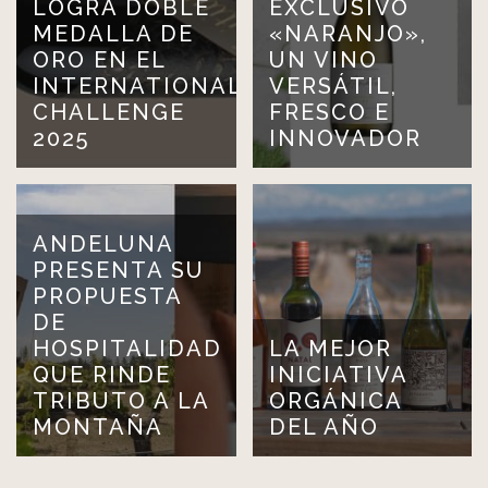
LOGRA DOBLE
EXCLUSIVO
MEDALLA DE
«NARANJO»,
ORO EN EL
UN VINO
INTERNATIONAL
VERSÁTIL,
CHALLENGE
FRESCO E
2025
INNOVADOR
ANDELUNA
PRESENTA SU
PROPUESTA
DE
HOSPITALIDAD
LA MEJOR
QUE RINDE
INICIATIVA
TRIBUTO A LA
ORGÁNICA
MONTAÑA
DEL AÑO