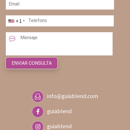
+1
info@guiablend.com
guiablend
guiablend