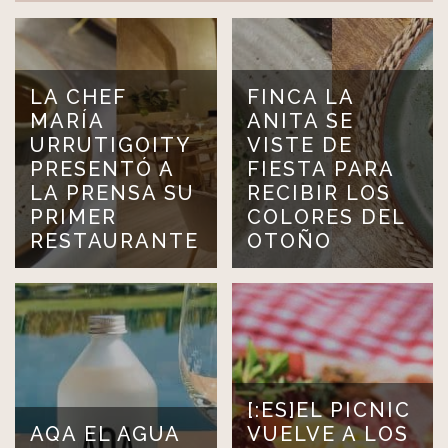
LA CHEF
FINCA LA
MARÍA
ANITA SE
URRUTIGOITY
VISTE DE
PRESENTÓ A
FIESTA PARA
LA PRENSA SU
RECIBIR LOS
PRIMER
COLORES DEL
RESTAURANTE
OTOÑO
[:ES]EL PICNIC
AQA EL AGUA
VUELVE A LOS