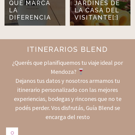
QUE MARCA
JARDINES DE
LA
LA CASA DEL
DIFERENCIA
VISITANTE[:]
ITINERARIOS BLEND
¿Querés que planifiquemos tu viaje ideal por
Mendoza?
Dejanos tus datos y nosotros armamos tu
itinerario personalizado con las mejores
experiencias, bodegas y rincones que no te
podés perder. Vos disfrutás, Guía Blend se
encarga del resto