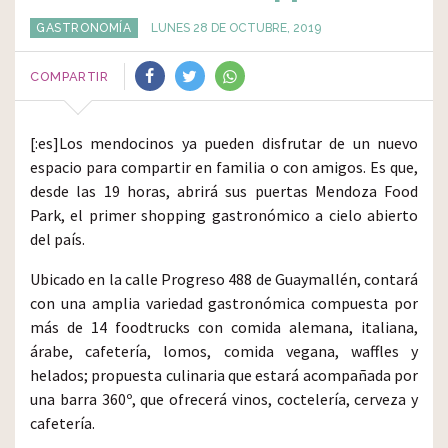
GASTRONOMÍA
LUNES 28 DE OCTUBRE, 2019
COMPARTIR
[:es]Los mendocinos ya pueden disfrutar de un nuevo
espacio para compartir en familia o con amigos. Es que,
desde las 19 horas, abrirá sus puertas Mendoza Food
Park, el primer shopping gastronómico a cielo abierto
del país.
Ubicado en la calle Progreso 488 de Guaymallén, contará
con una amplia variedad gastronómica compuesta por
más de 14 foodtrucks con comida alemana, italiana,
árabe, cafetería, lomos, comida vegana, waffles y
helados; propuesta culinaria que estará acompañada por
una barra 360º, que ofrecerá vinos, coctelería, cerveza y
cafetería.