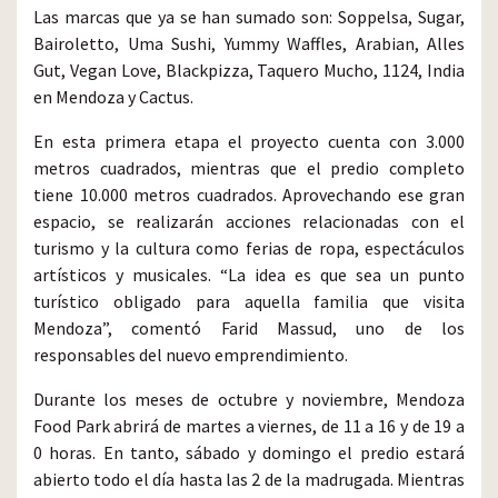
Las marcas que ya se han sumado son: Soppelsa, Sugar,
Bairoletto, Uma Sushi, Yummy Waffles, Arabian, Alles
Gut, Vegan Love, Blackpizza, Taquero Mucho, 1124, India
en Mendoza y Cactus.
En esta primera etapa el proyecto cuenta con 3.000
metros cuadrados, mientras que el predio completo
tiene 10.000 metros cuadrados. Aprovechando ese gran
espacio, se realizarán acciones relacionadas con el
turismo y la cultura como ferias de ropa, espectáculos
artísticos y musicales. “La idea es que sea un punto
turístico obligado para aquella familia que visita
Mendoza”, comentó Farid Massud, uno de los
responsables del nuevo emprendimiento.
Durante los meses de octubre y noviembre, Mendoza
Food Park abrirá de martes a viernes, de 11 a 16 y de 19 a
0 horas. En tanto, sábado y domingo el predio estará
abierto todo el día hasta las 2 de la madrugada. Mientras