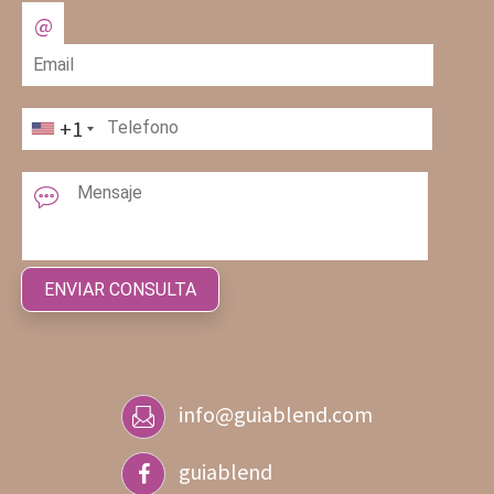
+1
info@guiablend.com
guiablend