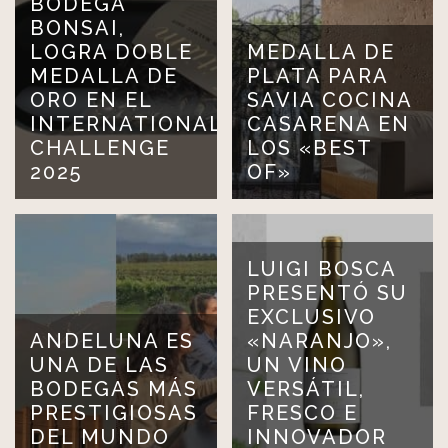
BODEGA
BONSAI,
LOGRA DOBLE
MEDALLA DE
MEDALLA DE
PLATA PARA
ORO EN EL
SAVIA COCINA
INTERNATIONAL
CASARENA EN
CHALLENGE
LOS «BEST
2025
OF»
LUIGI BOSCA
PRESENTÓ SU
EXCLUSIVO
ANDELUNA ES
«NARANJO»,
UNA DE LAS
UN VINO
BODEGAS MÁS
VERSÁTIL,
PRESTIGIOSAS
FRESCO E
DEL MUNDO
INNOVADOR