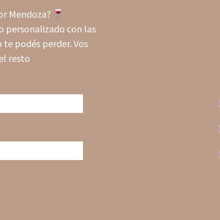
 por Mendoza?
o personalizado con las
 te podés perder. Vos
el resto