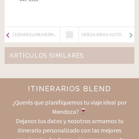
[:ES]AEROLINEAS[:EN]AIRLINES[:]
[:ES]CAJEROS AUTOMÁTICOS[:EN]ATM[:]
ARTÍCULOS SIMILARES
ITINERARIOS BLEND
¿Querés que planifiquemos tu viaje ideal por
Mendoza?
Dejanos tus datos y nosotros armamos tu
itinerario personalizado con las mejores