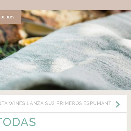
OUCHERS
[:ES]MOSQUITA MUERTA WINES LANZA SUS PRIMEROS ESPUMANTES AL MERCADO[:]
 TODAS