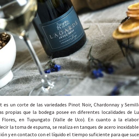
t es un corte de las variedades Pinot Noir, Chardonnay y Semill
as propias que la bodega posee en diferentes localidades de L
 Flores, en Tupungato (Valle de Uco). En cuanto a la elabor
ecir la toma de espuma, se realiza en tanques de acero inoxidable y
ón y en contacto con el líquido el tiempo suficiente para que suced