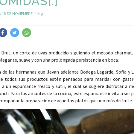
OMIDAS[:]
 28 DE NOVIEMBRE, 2019
a Brut, un corte de uvas producido siguiendo el método charma
elegante, suave y con una prolongada persistencia en boca.
ón de las hermanas que llevan adelante Bodega Lagarde, Sofía y 
ue todos sus productos estén pensados para maridar con gastr
 a un espumante fresco y sutil, el cual se sugiere disfrutar a m
unch. Para los amantes de la cocina, este espumante invita a ser pa
compañar la preparación de aquellos platos que uno más disfrute.