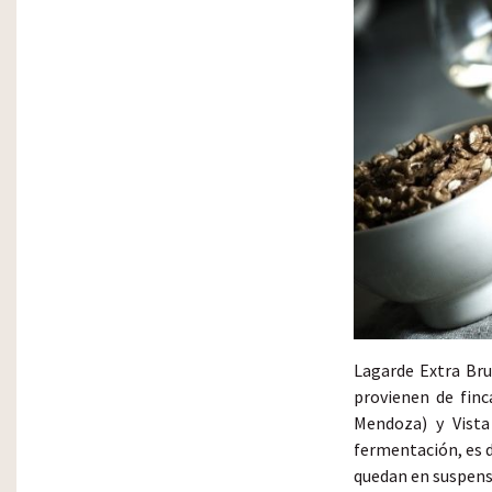
Lagarde Extra Bru
provienen de finc
Mendoza) y Vista
fermentación, es d
quedan en suspensi