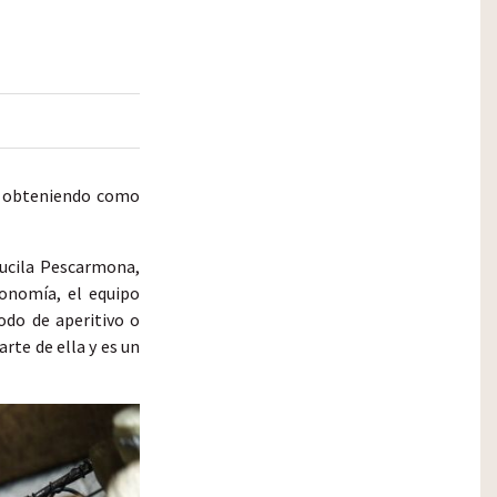
t, obteniendo como
Lucila Pescarmona,
onomía, el equipo
odo de aperitivo o
rte de ella y es un