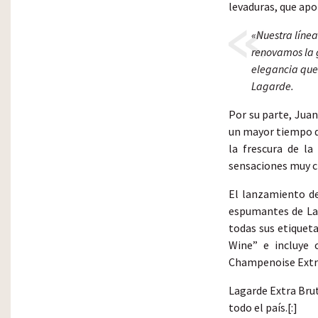
levaduras, que apo
«Nuestra líne
renovamos la 
elegancia que
Lagarde.
Por su parte, Jua
un mayor tiempo d
la frescura de la
sensaciones muy c
El lanzamiento de
espumantes de Lag
todas sus etiquet
Wine” e incluye 
Champenoise Extra 
Lagarde Extra Brut
todo el país.[:]