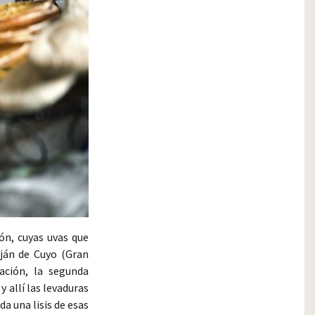
ón, cuyas uvas que
uján de Cuyo (Gran
ación, la segunda
 allí las levaduras
a una lisis de esas