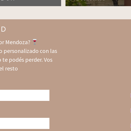
ND
 por Mendoza?
o personalizado con las
 te podés perder. Vos
el resto