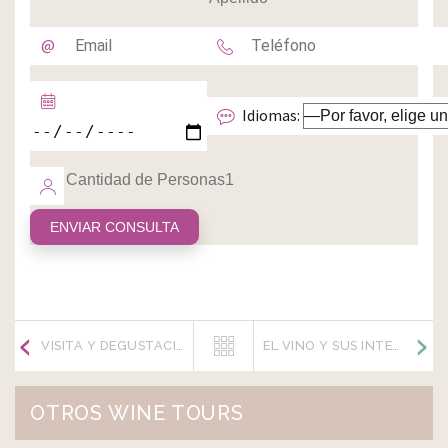
Idiomas:
VISITA Y DEGUSTACIÓN CON QUESOS
EL VINO Y SUS INTENSIDADES
OTROS WINE TOURS