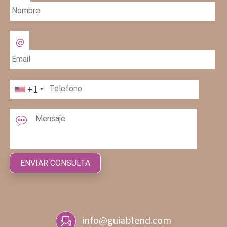
+1
info@guiablend.com