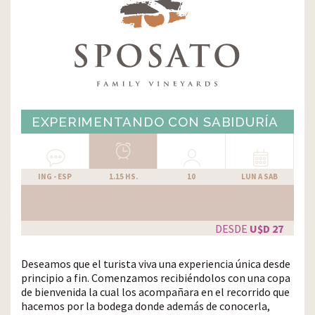
EXPERIMENTANDO CON SABIDURÍA
ING - ESP
1.15 HS.
10
LUN
A
SAB
DESDE
U$D 27
Deseamos que el turista viva una experiencia única desde
principio a fin. Comenzamos recibiéndolos con una copa
de bienvenida la cual los acompañara en el recorrido que
hacemos por la bodega donde además de conocerla,