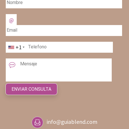
+1
info@guiablend.com