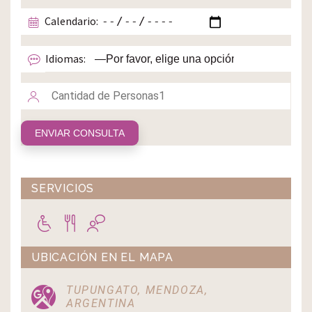
Calendario:
Idiomas:
SERVICIOS
UBICACIÓN EN EL MAPA
TUPUNGATO, MENDOZA,
ARGENTINA