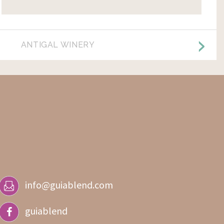
ANTIGAL WINERY
info@guiablend.com
guiablend