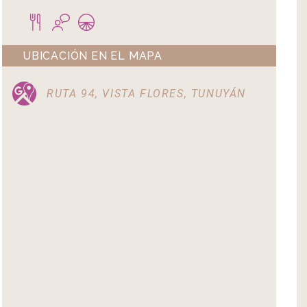
UBICACIÓN EN EL MAPA
RUTA 94, VISTA FLORES, TUNUYÁN