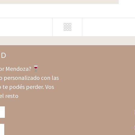
ND
 por Mendoza?
o personalizado con las
 te podés perder. Vos
el resto