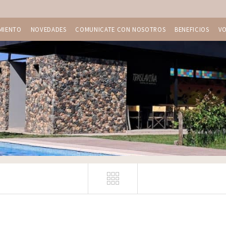
MIENTO
NOVEDADES
COMUNICATE CON NOSOTROS
BENEFICIOS
V