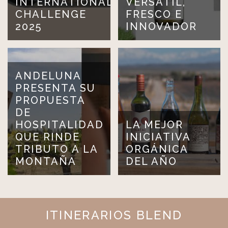
INTERNATIONAL
VERSÁTIL,
CHALLENGE
FRESCO E
2025
INNOVADOR
ANDELUNA
PRESENTA SU
PROPUESTA
DE
HOSPITALIDAD
LA MEJOR
QUE RINDE
INICIATIVA
TRIBUTO A LA
ORGÁNICA
MONTAÑA
DEL AÑO
ITINERARIOS BLEND