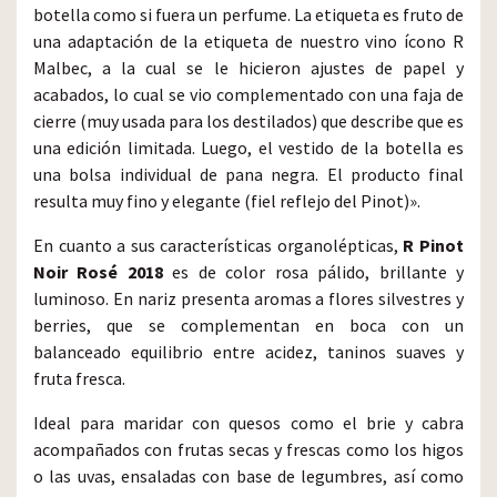
botella como si fuera un perfume. La etiqueta es fruto de
una adaptación de la etiqueta de nuestro vino ícono R
Malbec, a la cual se le hicieron ajustes de papel y
acabados, lo cual se vio complementado con una faja de
cierre (muy usada para los destilados) que describe que es
una edición limitada. Luego, el vestido de la botella es
una bolsa individual de pana negra. El producto final
resulta muy fino y elegante (fiel reflejo del Pinot)».
En cuanto a sus características organolépticas,
R Pinot
Noir Rosé 2018
es de color rosa pálido, brillante y
luminoso. En nariz presenta aromas a flores silvestres y
berries, que se complementan en boca con un
balanceado equilibrio entre acidez, taninos suaves y
fruta fresca.
Ideal para maridar con quesos como el brie y cabra
acompañados con frutas secas y frescas como los higos
o las uvas, ensaladas con base de legumbres, así como