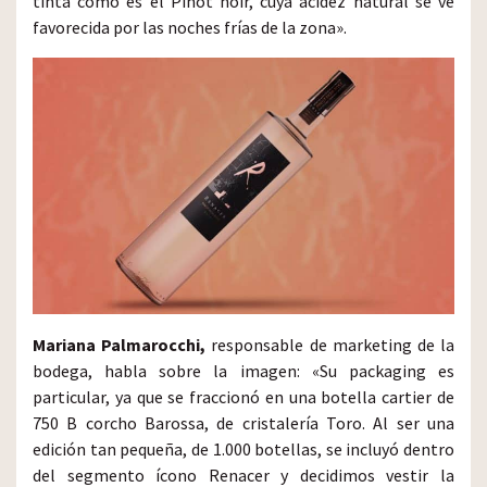
tinta como es el Pinot noir, cuya acidez natural se ve
favorecida por las noches frías de la zona».
Mariana Palmarocchi,
responsable de marketing de la
bodega, habla sobre la imagen: «Su packaging es
particular, ya que se fraccionó en una botella cartier de
750 B corcho Barossa, de cristalería Toro. Al ser una
edición tan pequeña, de 1.000 botellas, se incluyó dentro
del segmento ícono Renacer y decidimos vestir la