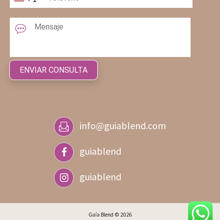
info@guiablend.com
guiablend
guiablend
Guía Blend © 2026