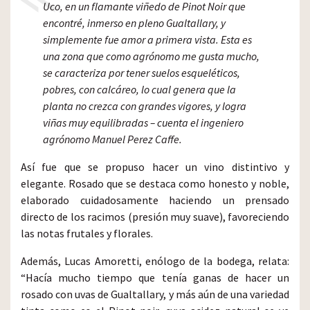
Uco, en un flamante viñedo de Pinot Noir que
encontré, inmerso en pleno Gualtallary, y
simplemente fue amor a primera vista. Esta es
una zona que como agrónomo me gusta mucho,
se caracteriza por tener suelos esqueléticos,
pobres, con calcáreo, lo cual genera que la
planta no crezca con grandes vigores, y logra
viñas muy equilibradas – cuenta el ingeniero
agrónomo Manuel Perez Caffe.
Así fue que se propuso hacer un vino distintivo y
elegante. Rosado que se destaca como honesto y noble,
elaborado cuidadosamente haciendo un prensado
directo de los racimos (presión muy suave), favoreciendo
las notas frutales y florales.
Además, Lucas Amoretti, enólogo de la bodega, relata:
“Hacía mucho tiempo que tenía ganas de hacer un
rosado con uvas de Gualtallary, y más aún de una variedad