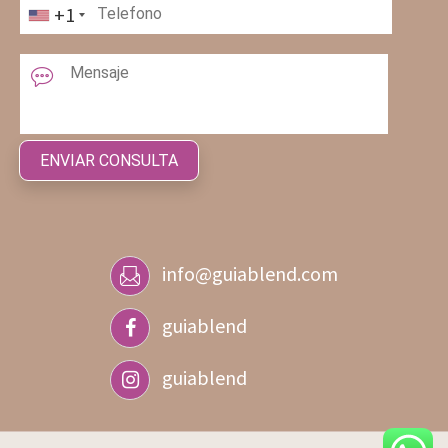
+1
info@guiablend.com
guiablend
guiablend