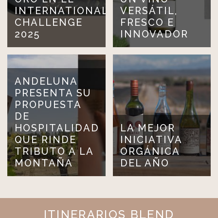
INTERNATIONAL
VERSÁTIL,
CHALLENGE
FRESCO E
2025
INNOVADOR
ANDELUNA
PRESENTA SU
PROPUESTA
DE
HOSPITALIDAD
LA MEJOR
QUE RINDE
INICIATIVA
TRIBUTO A LA
ORGÁNICA
MONTAÑA
DEL AÑO
ITINERARIOS BLEND