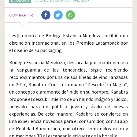
BODEGAS
JUEVES 28 DE DICIEMBRE, 2017
COMPARTIR
[:es]La marca de Bodega Estancia Mendoza, recibió una
distinción internacional en los Premios Latampack por
el diseño de su packaging.
Bodega Estancia Mendoza, destacada por mantenerse a
la vanguardia de las tendencias, sigue recibiendo
reconocimientos por una de sus líneas de vino lanzadas
en 2017, Kadabra. Con su campaña “Descubrí la Magia”,
un concepto claramente definido en su nombre, Kadabra
propone el descubrimiento de un mundo mágico y lúdico,
pensado para un público joven y ávido de nuevas
experiencias. De esta manera, Kadabra se convierte en
una experiencia novedosa para el consumidor, con su app
de Realidad Aumentada, que ofrece contenidos extra y
animaciones 3D al escanear la etiqueta de la botella.