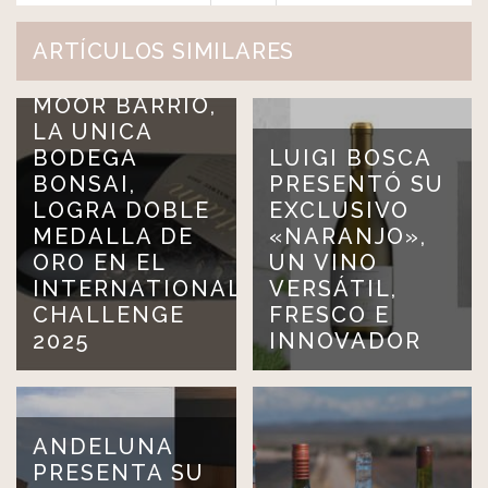
ARTÍCULOS SIMILARES
MOOR BARRIO,
LA UNICA
BODEGA
LUIGI BOSCA
BONSAI,
PRESENTÓ SU
LOGRA DOBLE
EXCLUSIVO
MEDALLA DE
«NARANJO»,
ORO EN EL
UN VINO
INTERNATIONAL
VERSÁTIL,
CHALLENGE
FRESCO E
2025
INNOVADOR
ANDELUNA
PRESENTA SU