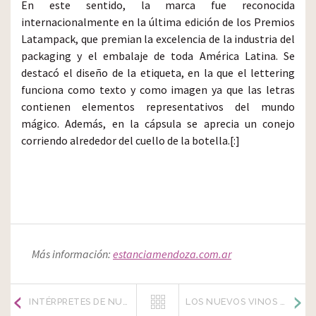
En este sentido, la marca fue reconocida
internacionalmente en la última edición de los Premios
Latampack, que premian la excelencia de la industria del
packaging y el embalaje de toda América Latina. Se
destacó el diseño de la etiqueta, en la que el lettering
funciona como texto y como imagen ya que las letras
contienen elementos representativos del mundo
mágico. Además, en la cápsula se aprecia un conejo
corriendo alrededor del cuello de la botella.[:]
Más información:
estanciamendoza.com.ar
INTÉRPRETES DE NUESTRO ORIGEN
LOS NUEVOS VINOS DE HUENTALA WINES