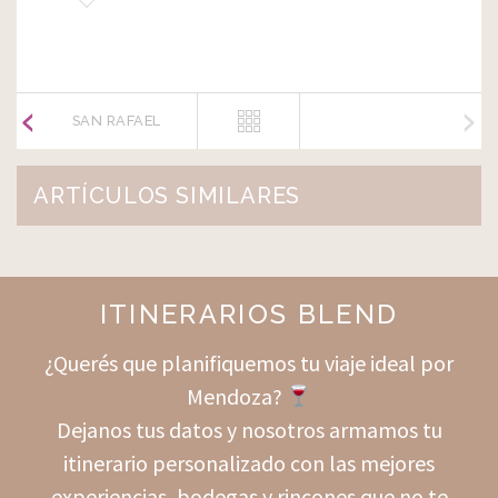
SAN RAFAEL
ARTÍCULOS SIMILARES
ITINERARIOS BLEND
¿Querés que planifiquemos tu viaje ideal por
Mendoza?
Dejanos tus datos y nosotros armamos tu
itinerario personalizado con las mejores
experiencias, bodegas y rincones que no te