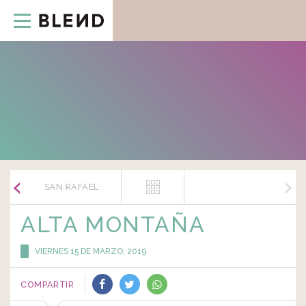
Skip
to
content
SAN RAFAEL
ALTA MONTAÑA
VIERNES 15 DE MARZO, 2019
COMPARTIR