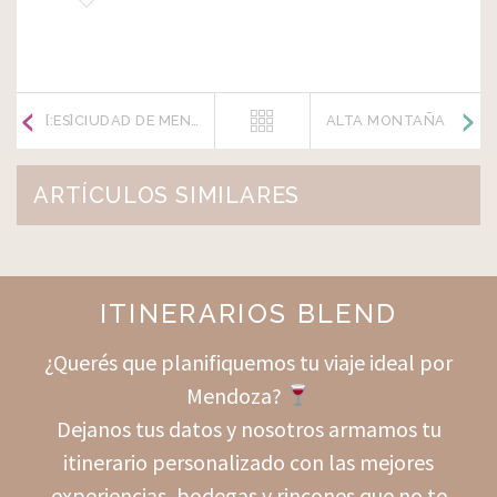
[:ES]CIUDAD DE MENDOZA[:EN]MENDOZA CITY[:]
ALTA MONTAÑA
ARTÍCULOS SIMILARES
ITINERARIOS BLEND
¿Querés que planifiquemos tu viaje ideal por
Mendoza?
Dejanos tus datos y nosotros armamos tu
itinerario personalizado con las mejores
experiencias, bodegas y rincones que no te