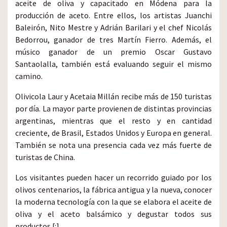
aceite de oliva y capacitado en Módena para la
producción de aceto. Entre ellos, los artistas Juanchi
Baleirón, Nito Mestre y Adrián Barilari y el chef Nicolás
Bedorrou, ganador de tres Martín Fierro. Además, el
músico ganador de un premio Oscar Gustavo
Santaolalla, también está evaluando seguir el mismo
camino.
Olivicola Laur y Acetaia Millán recibe más de 150 turistas
por día. La mayor parte provienen de distintas provincias
argentinas, mientras que el resto y en cantidad
creciente, de Brasil, Estados Unidos y Europa en general.
También se nota una presencia cada vez más fuerte de
turistas de China.
Los visitantes pueden hacer un recorrido guiado por los
olivos centenarios, la fábrica antigua y la nueva, conocer
la moderna tecnología con la que se elabora el aceite de
oliva y el aceto balsámico y degustar todos sus
productos.[:]