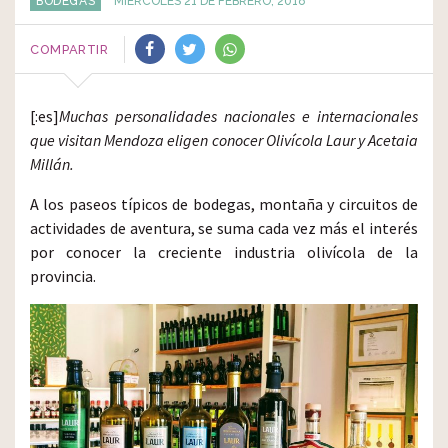
BODEGAS
MIÉRCOLES 21 DE FEBRERO, 2018
COMPARTIR
[:es]
Muchas personalidades nacionales e internacionales
que visitan Mendoza eligen conocer Olivícola Laur y Acetaia
Millán.
A los paseos típicos de bodegas, montaña y circuitos de
actividades de aventura, se suma cada vez más el interés
por conocer la creciente industria olivícola de la
provincia.