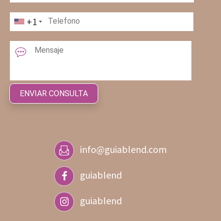
+1
info@guiablend.com
guiablend
guiablend