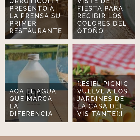
URRUTIGOITY
VISTE DE
PRESENTÓ A
FIESTA PARA
LA PRENSA SU
RECIBIR LOS
PRIMER
COLORES DEL
RESTAURANTE
OTOÑO
[:ES]EL PICNIC
AQA EL AGUA
VUELVE A LOS
QUE MARCA
JARDINES DE
LA
LA CASA DEL
DIFERENCIA
VISITANTE[:]