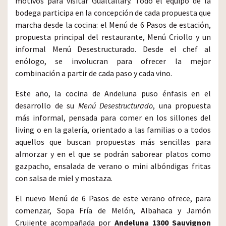
motivos para visitar Gualtallary. Todo el equipo de la
bodega participa en la concepción de cada propuesta que
marcha desde la cocina: el Menú de 6 Pasos de estación,
propuesta principal del restaurante, Menú Criollo y un
informal Menú Desestructurado. Desde el chef al
enólogo, se involucran para ofrecer la mejor
combinación a partir de cada paso y cada vino.
Este año, la cocina de Andeluna puso énfasis en el
desarrollo de su
Menú Desestructurado
, una propuesta
más informal, pensada para comer en los sillones del
living o en la galería, orientado a las familias o a todos
aquellos que buscan propuestas más sencillas para
almorzar y en el que se podrán saborear platos como
gazpacho, ensalada de verano o mini albóndigas fritas
con salsa de miel y mostaza.
El nuevo Menú de 6 Pasos de este verano ofrece, para
comenzar, Sopa Fría de Melón, Albahaca y Jamón
Crujiente acompañada por
Andeluna 1300 Sauvignon