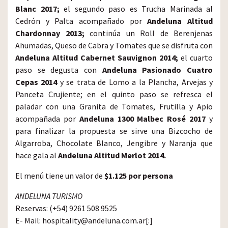
Blanc 2017;
el segundo paso es Trucha Marinada al
Cedrón y Palta acompañado por
Andeluna Altitud
Chardonnay 2013;
continúa un Roll de Berenjenas
Ahumadas, Queso de Cabra y Tomates que se disfruta con
Andeluna Altitud Cabernet Sauvignon 2014;
el cuarto
paso se degusta con
Andeluna Pasionado Cuatro
Cepas 2014
y se trata de Lomo a la Plancha, Arvejas y
Panceta Crujiente; en el quinto paso se refresca el
paladar con una Granita de Tomates, Frutilla y Apio
acompañada por
Andeluna 1300 Malbec Rosé 2017
y
para finalizar la propuesta se sirve una Bizcocho de
Algarroba, Chocolate Blanco, Jengibre y Naranja que
hace gala al
Andeluna Altitud Merlot 2014.
El menú tiene un valor de
$1.125 por persona
ANDELUNA TURISMO
Reservas: (+54) 9261 508 9525
E- Mail: hospitality@andeluna.com.ar[:]