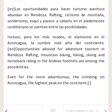
[:es]Las oportunidades para hacer turismo aventura
abundan en Mendoza. Rafting, ciclismo de montaña,
senderismo, esquí y paseos a caballo en el piedemonte
cordillerano se cuentan entre las posibilidades.
Incluso, para los más osados, el alpinismo en el
Aconcagua, la cumbre más alta del continente.
[:en]Opportunities abound for adventure tourism in
Mendoza. Rafting, mountain biking, hiking, skiing and
horseback riding in the Andean foothills are among the
possibilities.
Even for the more adventurous, the climbing on
Aconcagua, the highest peak on the continent.[:]
[:ES]CAMINOS DEL OLIVO[:EN]CAMINOS DEL OLIVO (OLIVE ROADS)[:]