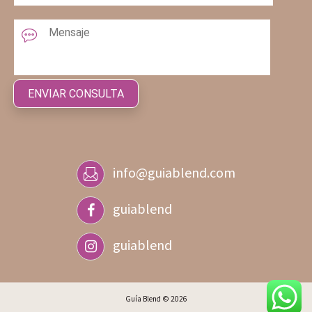
info@guiablend.com
guiablend
guiablend
Guía Blend © 2026